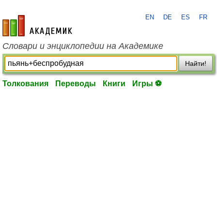
EN
DE
ES
FR
academic.ru
Словари и энциклопедии на Академике
Найти!
Толкования
Переводы
Книги
Игры ⚽